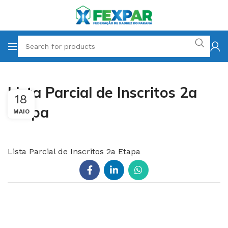
Lista Parcial de Inscritos 2a
18
Etapa
MAIO
Lista Parcial de Inscritos 2a Etapa