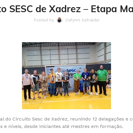
ito SESC de Xadrez – Etapa Ma
Posted by
Dafynni Safraider
al do Circuito Sesc de Xadrez, reunindo 12 delegações e
s e níveis, desde iniciantes até mestres em formação.