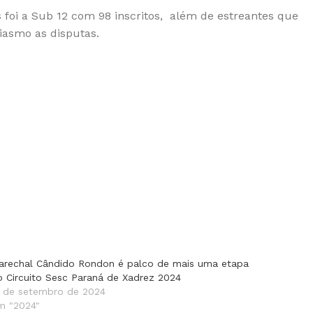
 foi a Sub 12 com 98 inscritos, além de estreantes que
iasmo as disputas.
arechal Cândido Rondon é palco de mais uma etapa
o Circuito Sesc Paraná de Xadrez 2024
2 de setembro de 2024
m "2024"