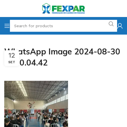
WhatsApp Image 2024-08-30
12
at 00.04.42
SET