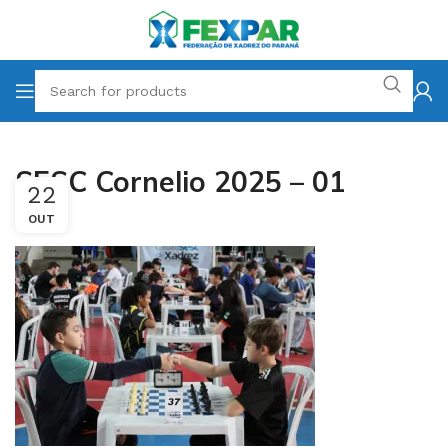
SESC Cornelio 2025 – 01
22
OUT