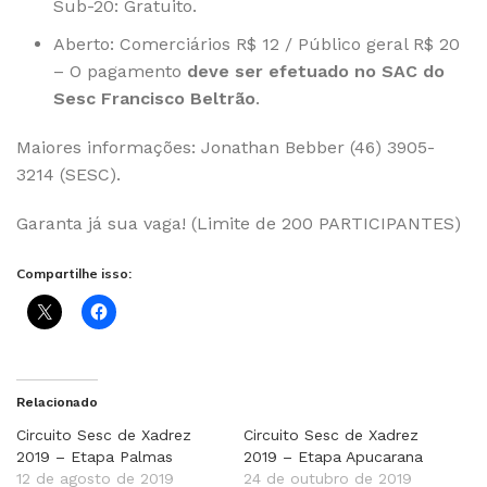
Sub-20: Gratuito.
Aberto: Comerciários R$ 12 / Público geral R$ 20
– O pagamento
deve ser efetuado no SAC do
Sesc Francisco Beltrão
.
Maiores informações: Jonathan Bebber (46) 3905-
3214 (SESC).
Garanta já sua vaga! (Limite de 200 PARTICIPANTES)
Compartilhe isso:
Relacionado
Circuito Sesc de Xadrez
Circuito Sesc de Xadrez
2019 – Etapa Palmas
2019 – Etapa Apucarana
12 de agosto de 2019
24 de outubro de 2019