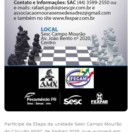
Participe da Etapa da unidade Sesc Campo Mourão
do Circuito SESC de Xadrez 2019, que ocorrerá em