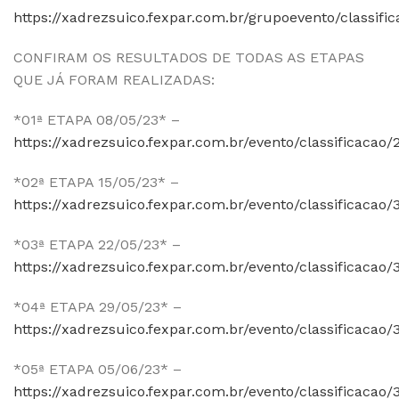
https://xadrezsuico.fexpar.com.br/grupoevento/classific
CONFIRAM OS RESULTADOS DE TODAS AS ETAPAS
QUE JÁ FORAM REALIZADAS:
*01ª ETAPA 08/05/23* –
https://xadrezsuico.fexpar.com.br/evento/classificacao/
*02ª ETAPA 15/05/23* –
https://xadrezsuico.fexpar.com.br/evento/classificacao/
*03ª ETAPA 22/05/23* –
https://xadrezsuico.fexpar.com.br/evento/classificacao/
*04ª ETAPA 29/05/23* –
https://xadrezsuico.fexpar.com.br/evento/classificacao/
*05ª ETAPA 05/06/23* –
https://xadrezsuico.fexpar.com.br/evento/classificacao/