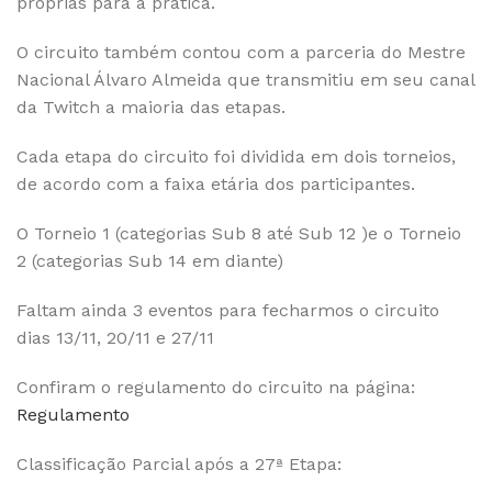
próprias para a prática.
O circuito também contou com a parceria do Mestre
Nacional Álvaro Almeida que transmitiu em seu canal
da Twitch a maioria das etapas.
Cada etapa do circuito foi dividida em dois torneios,
de acordo com a faixa etária dos participantes.
O Torneio 1 (categorias Sub 8 até Sub 12 )e o Torneio
2 (categorias Sub 14 em diante)
Faltam ainda 3 eventos para fecharmos o circuito
dias 13/11, 20/11 e 27/11
Confiram o regulamento do circuito na página:
Regulamento
Classificação Parcial após a 27ª Etapa: