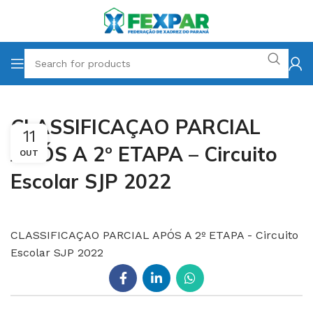
CLASSIFICAÇAO PARCIAL
11
APÓS A 2º ETAPA – Circuito
OUT
Escolar SJP 2022
CLASSIFICAÇAO PARCIAL APÓS A 2º ETAPA - Circuito
Escolar SJP 2022