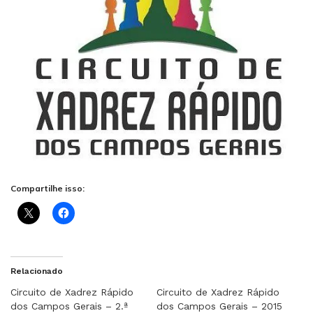
Compartilhe isso:
Relacionado
Circuito de Xadrez Rápido
Circuito de Xadrez Rápido
dos Campos Gerais – 2.ª
dos Campos Gerais – 2015