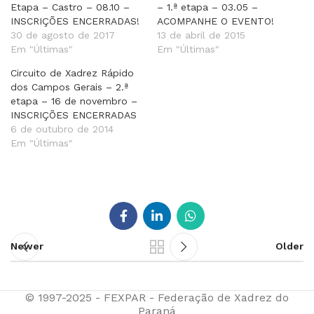
Etapa – Castro – 08.10 –
– 1.ª etapa – 03.05 –
INSCRIÇÕES ENCERRADAS!
ACOMPANHE O EVENTO!
30 de agosto de 2017
13 de abril de 2015
Em "Últimas"
Em "Últimas"
Circuito de Xadrez Rápido
dos Campos Gerais – 2.ª
etapa – 16 de novembro –
INSCRIÇÕES ENCERRADAS
6 de outubro de 2014
Em "Últimas"
Newer
Older
© 1997-2025 - FEXPAR - Federação de Xadrez do
Paraná