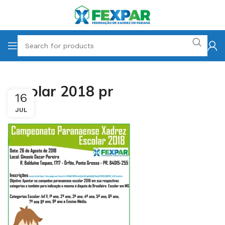
escolar 2018 pr
16
JUL