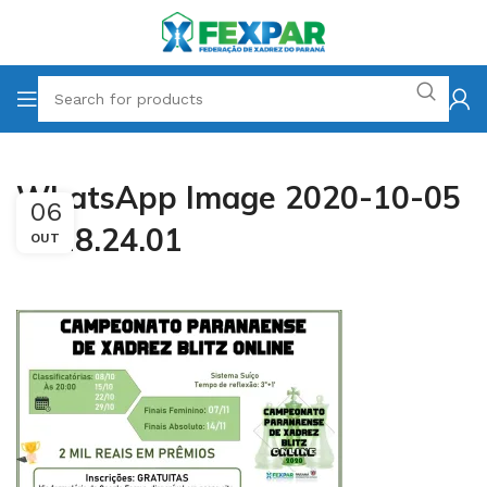
WhatsApp Image 2020-10-05
06
at 18.24.01
OUT