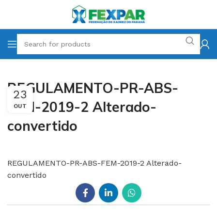
REGULAMENTO-PR-ABS-
23
FEM-2019-2 Alterado-
OUT
convertido
REGULAMENTO-PR-ABS-FEM-2019-2 Alterado-
convertido