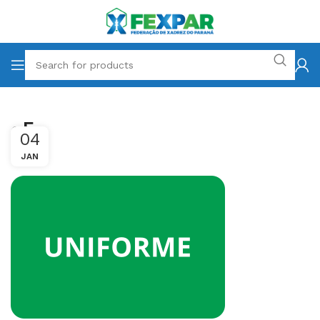
g5
04
JAN