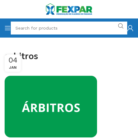
arbitros
04
JAN