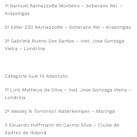
1º Samuel Ramazzotte Monteiro – Soberano Rei –
Arapongas
2º Ester Zilli RAmazzotte – Soberano Rei – Arapongas
3º Gabriela Bueno Dos Santos – Inst. Jose Gonzaga
Vieira – Londrina
Categoria Sub 14 Absoluto:
1º Luiz Matheus da Silva – Inst. Jose Gonzaga Vieira –
Londrina
2º Wesley N Tomimori Waterkemper – Maringá
3 Eduardo Hoffmann do Carmo Silva – Clube de
Xadrez de Ibiporã