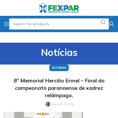
Notícias
ÚLTIMAS
8º Memorial Hercilio Ermel – Final do
campeonato paranaense de xadrez
relâmpago.
Deivid Costa