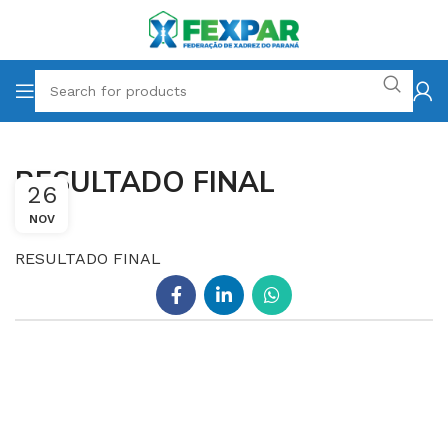
RESULTADO FINAL
26
NOV
RESULTADO FINAL