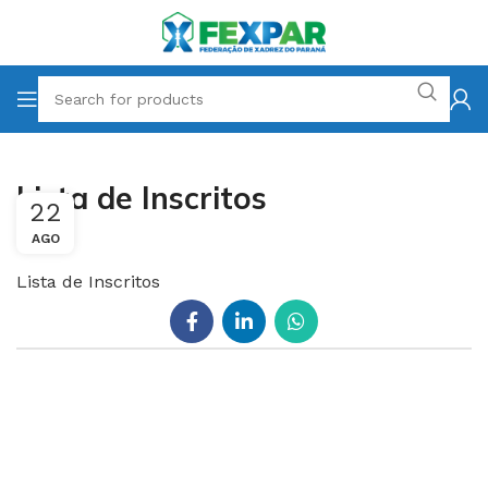
Lista de Inscritos
22
AGO
Lista de Inscritos