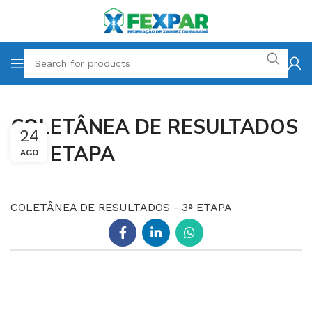
COLETÂNEA DE RESULTADOS
24
– 3ª ETAPA
AGO
COLETÂNEA DE RESULTADOS - 3ª ETAPA