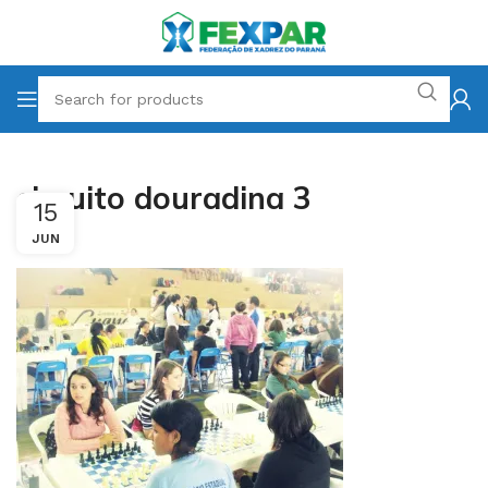
circuito douradina 3
15
JUN