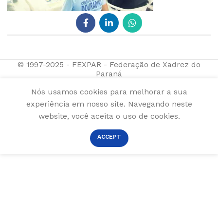
© 1997-2025 - FEXPAR - Federação de Xadrez do
Paraná
Nós usamos cookies para melhorar a sua
experiência em nosso site. Navegando neste
website, você aceita o uso de cookies.
ACCEPT