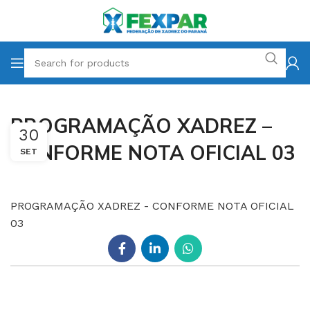
PROGRAMAÇÃO XADREZ –
30
CONFORME NOTA OFICIAL 03
SET
PROGRAMAÇÃO XADREZ - CONFORME NOTA OFICIAL
03