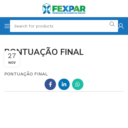
PONTUAÇÃO FINAL
27
NOV
PONTUAÇÃO FINAL