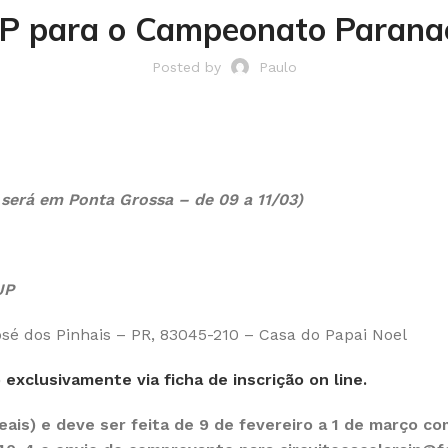
 SJP para o Campeonato Paran
Posted by
Paulo
l será em Ponta Grossa – de 09 a 11/03)
JP
osé dos Pinhais – PR, 83045-210 – Casa do Papai Noel
o
exclusivamente via ficha de inscrição on line.
 reais) e deve ser feita de 9 de fevereiro a 1 de março