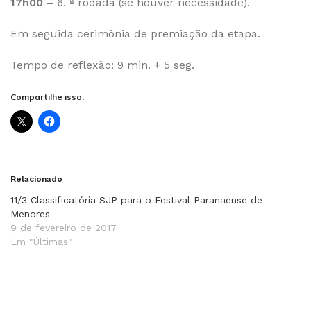
17h00 –
6. ª rodada (se houver necessidade).
Em seguida cerimônia de premiação da etapa.
Tempo de reflexão: 9 min. + 5 seg.
Compartilhe isso:
Relacionado
11/3 Classificatória SJP para o Festival Paranaense de
Menores
9 de fevereiro de 2017
Em "Últimas"