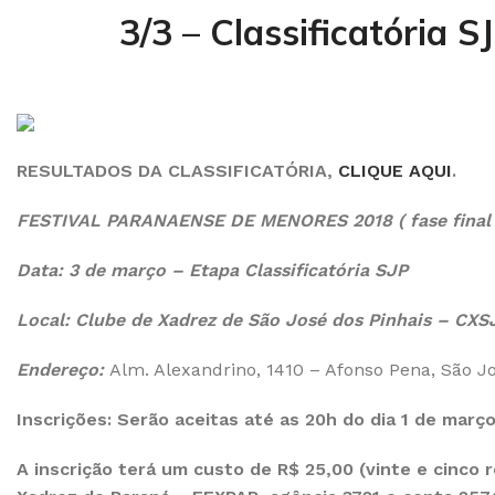
3/3 – Classificatória
RESULTADOS DA CLASSIFICATÓRIA,
CLIQUE AQUI
.
FESTIVAL PARANAENSE DE MENORES 2018
( fase fina
Data: 3 de março – Etapa Classificatória SJP
Local: Clube de Xadrez de São José dos Pinhais – CXS
Endereço:
Alm. Alexandrino, 1410 – Afonso Pena, São J
Inscrições:
Serão aceitas até as 20h do dia 1 de març
A inscrição terá um custo de R$ 25,00 (vinte e cinco