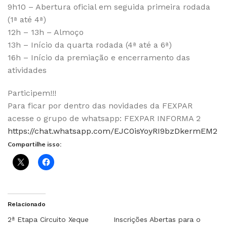
9h10 – Abertura oficial em seguida primeira rodada
(1ª até 4ª)
12h – 13h – Almoço
13h – Início da quarta rodada (4ª até a 6ª)
16h – Início da premiação e encerramento das
atividades
Participem!!!
Para ficar por dentro das novidades da FEXPAR
acesse o grupo de whatsapp: FEXPAR INFORMA 2
https://chat.whatsapp.com/EJC0isYoyRI9bzDkermEM2
Compartilhe isso:
Relacionado
2ª Etapa Circuito Xeque
Inscrições Abertas para o