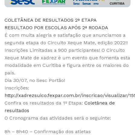
COLETÂNEA DE RESULTADOS 2ª ETAPA
RESULTADO POR ESCOLAS APÓS 2ª RODADA
É com muita alegria e satisfação que anunciamos a
segunda etapa do Circuito Xeque Mate, edição 2022!!
Inscrições Limitadas a 900 participantes! O Circuito
Xeque Mate de xadrez é um evento que fomenta esta
modalidade em Curitiba e figura entre os maiores do
país.
Dia 30/07, no Sesc Portão!
Inscrições:
http://xadrezsuico.fexpar.com.br/inscricao/visualizar/15
Confira os resultados da 1º Etapa:
Coletânea de
resultados
O Cronograma das atividades será o seguinte:
8h – 8h40 – Confirmação dos atletas