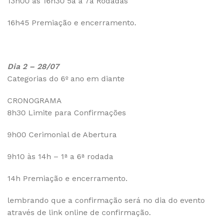
13h00 às 16h30 5a a 7a Rodadas
16h45 Premiação e encerramento.
Dia 2 – 28/07
Categorias do 6º ano em diante
CRONOGRAMA
8h30 Limite para Confirmações
9h00 Cerimonial de Abertura
9h10 às 14h – 1ª a 6ª rodada
14h Premiação e encerramento.
lembrando que a confirmação será no dia do evento
através de link online de confirmação.