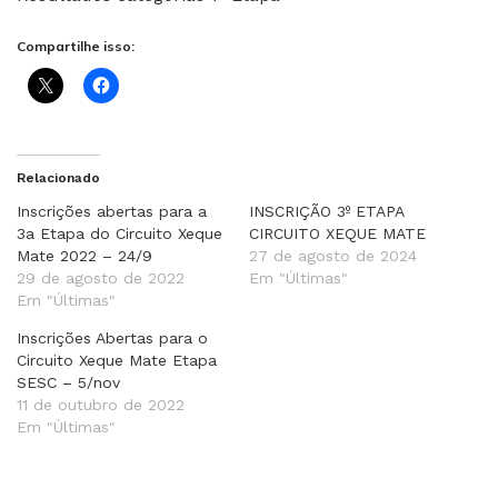
Compartilhe isso:
Relacionado
Inscrições abertas para a
INSCRIÇÃO 3º ETAPA
3a Etapa do Circuito Xeque
CIRCUITO XEQUE MATE
Mate 2022 – 24/9
27 de agosto de 2024
29 de agosto de 2022
Em "Últimas"
Em "Últimas"
Inscrições Abertas para o
Circuito Xeque Mate Etapa
SESC – 5/nov
11 de outubro de 2022
Em "Últimas"