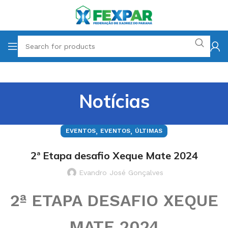
Notícias
,
,
EVENTOS
EVENTOS
ÚLTIMAS
2ª Etapa desafio Xeque Mate 2024
Evandro José Gonçalves
2ª ETAPA DESAFIO XEQUE
MATE 2024