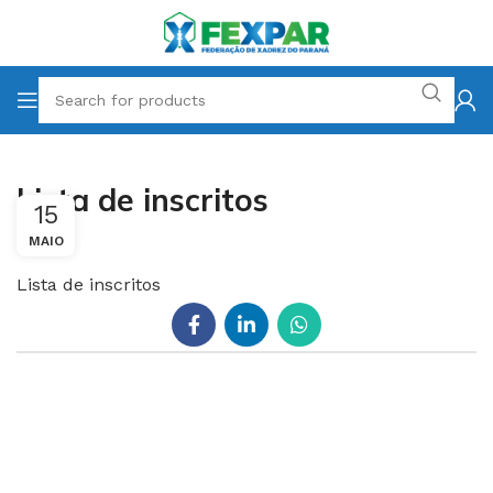
Lista de inscritos
15
MAIO
Lista de inscritos