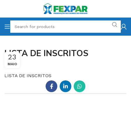
LISTA DE INSCRITOS
23
MAIO
LISTA DE INSCRITOS