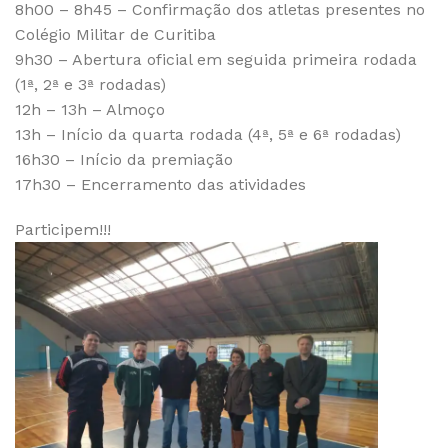
8h00 – 8h45 – Confirmação dos atletas presentes no
Colégio Militar de Curitiba
9h30 – Abertura oficial em seguida primeira rodada
(1ª, 2ª e 3ª rodadas)
12h – 13h – Almoço
13h – Início da quarta rodada (4ª, 5ª e 6ª rodadas)
16h30 – Início da premiação
17h30 – Encerramento das atividades
Participem!!!