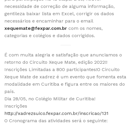
necessidade de correção de alguma informação,
gentileza baixar lista em Excel, corrigir os dados
necessários e encaminhar para o email
xequemate@fexpar.com.br
com os nomes,
categorias e colégios e dados corrigidos.
É com muita alegria e satisfação que anunciamos o
retorno do Circuito Xeque Mate, edição 2022!!
Inscrições Limitadas a 800 participantes!O Circuito
Xeque Mate de xadrez é um evento que fomenta esta
modalidade em Curitiba e figura entre os maiores do
país.
Dia 28/05, no Colégio Militar de Curitiba!
Inscrições
http://xadrezsuico.fexpar.com.br/inscricao/131
O Cronograma das atividades será o seguinte: