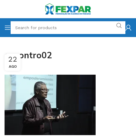
encontro02
22
AGO