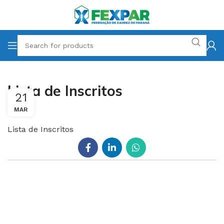
Lista de Inscritos
21
MAR
Lista de Inscritos