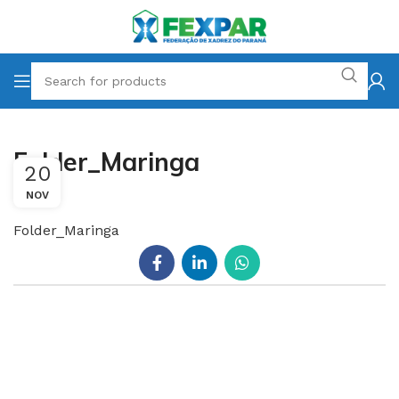
Folder_Maringa
20
NOV
Folder_Maringa