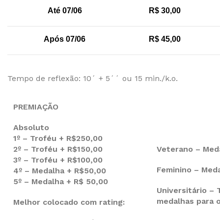
Até 07/06
R$ 30,00
Após 07/06
R$ 45,00
Tempo de reflexão: 10´ + 5´´ ou 15 min./k.o.
PREMIAÇÃO
Absoluto
1º – Troféu + R$250,00
2º – Troféu + R$150,00
Veterano – Med
3º – Troféu + R$100,00
Feminino – Med
4º – Medalha + R$50,00
5º – Medalha + R$ 50,00
Universitário – 
medalhas para o
Melhor colocado com rating: