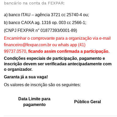
bancário na conta da FEXPAR:
a) banco ITAU – agência 3721 cc 25740-4 ou;
b) banco CAIXA ag. 1316 op. 003 cc 2566-1;
(CNPJ FEXPAR n° 01877393/0001-89)
Encaminhar o comprovante para a organização via e-mail
financeiro
@fexpar.com.br
ou whats app (41)
99737.0570,
ficando assim confirmada a participação.
Condições especiais de participação, pagamento e
inscrição devem ser verificadas antecipadamente com
o organizador.
Garanta já a sua vaga!
Os valores de inscrição são os seguintes:
Data Limite para
Público Geral
pagamento