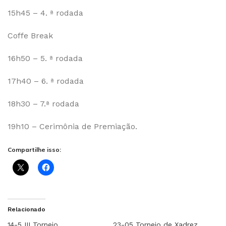
15h45 – 4. ª rodada
Coffe Break
16h50 – 5. ª rodada
17h40 – 6. ª rodada
18h30 – 7.ª rodada
19h10 – Cerimônia de Premiação.
Compartilhe isso:
Relacionado
14-5 III Torneio
23-05 Torneio de Xadrez