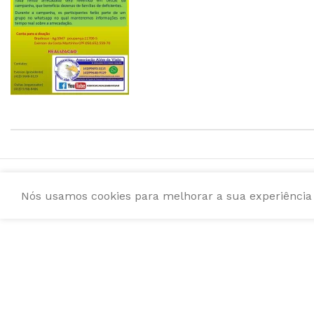
Nós usamos cookies para melhorar a sua experiência e