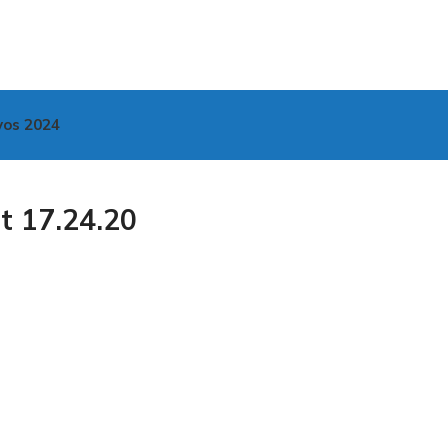
vos 2024
 17.24.20