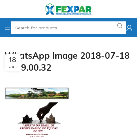
WhatsApp Image 2018-07-18
18
at 09.00.32
JUL